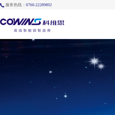
服务热线：
0760-22289892